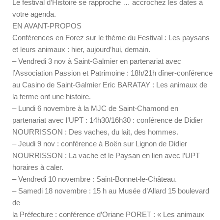
Le festival d’Histoire se rapproche … accrochez les dates à
votre agenda.
EN AVANT-PROPOS
Conférences en Forez sur le thème du Festival : Les paysans
et leurs animaux : hier, aujourd’hui, demain.
– Vendredi 3 nov à Saint-Galmier en partenariat avec
l’Association Passion et Patrimoine : 18h/21h dîner-conférence
au Casino de Saint-Galmier Eric BARATAY : Les animaux de
la ferme ont une histoire.
– Lundi 6 novembre à la MJC de Saint-Chamond en
partenariat avec l’UPT : 14h30/16h30 : conférence de Didier
NOURRISSON : Des vaches, du lait, des hommes.
– Jeudi 9 nov : conférence à Boën sur Lignon de Didier
NOURRISSON : La vache et le Paysan en lien avec l’UPT
horaires à caler.
– Vendredi 10 novembre : Saint-Bonnet-le-Château.
– Samedi 18 novembre : 15 h au Musée d’Allard 15 boulevard
de
la Préfecture : conférence d’Oriane PORET : « Les animaux