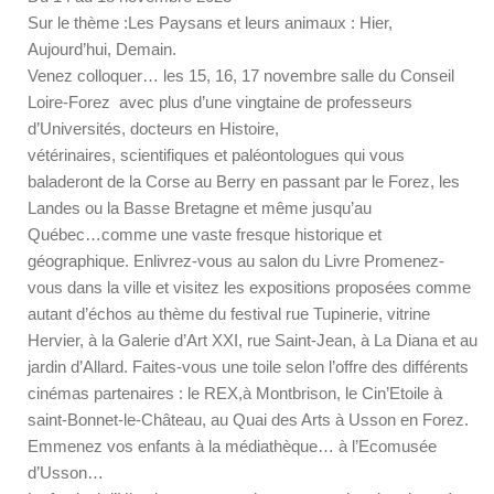
Sur le thème :Les Paysans et leurs animaux : Hier,
Aujourd’hui, Demain.
Venez colloquer… les 15, 16, 17 novembre salle du Conseil
Loire-Forez avec plus d’une vingtaine de professeurs
d’Universités, docteurs en Histoire,
vétérinaires, scientifiques et paléontologues qui vous
baladeront de la Corse au Berry en passant par le Forez, les
Landes ou la Basse Bretagne et même jusqu’au
Québec…comme une vaste fresque historique et
géographique. Enlivrez-vous au salon du Livre Promenez-
vous dans la ville et visitez les expositions proposées comme
autant d’échos au thème du festival rue Tupinerie, vitrine
Hervier, à la Galerie d’Art XXI, rue Saint-Jean, à La Diana et au
jardin d’Allard. Faites-vous une toile selon l’offre des différents
cinémas partenaires : le REX,à Montbrison, le Cin’Etoile à
saint-Bonnet-le-Château, au Quai des Arts à Usson en Forez.
Emmenez vos enfants à la médiathèque… à l’Ecomusée
d’Usson…