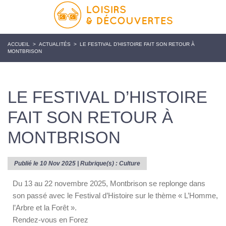
ACCUEIL
>
ACTUALITÉS
>
LE FESTIVAL D’HISTOIRE FAIT SON RETOUR À
MONTBRISON
LE FESTIVAL D’HISTOIRE
FAIT SON RETOUR À
MONTBRISON
Publié le 10 Nov 2025 | Rubrique(s) :
Culture
Du 13 au 22 novembre 2025, Montbrison se replonge dans
son passé avec le Festival d’Histoire sur le thème « L’Homme,
l’Arbre et la Forêt ».
Rendez-vous en Forez