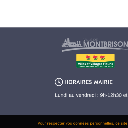
Lundi au vendredi : 9h-12h30 e
Pour respecter vos données personnelles, ce site