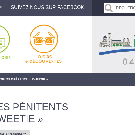
SUIVEZ-NOUS SUR FACEBOOK
TE
ITENTS PRÉSENTE « SWEETIE »
ES PÉNITENTS
WEETIE »
ure
,
Evènement