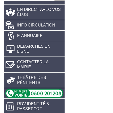
EN DIRECT AVEC VOS
ÉLUS
INFO CIRCULATION
E-ANNUAIRE
DÉMARCHES EN
LIGNE
CONTACTER LA
MAIRIE
THÉÂTRE DES
PÉNITENTS
RDV IDENTITÉ &
PASSEPORT