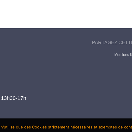
PARTAGEZ CETT
Mentions l
t 13h30-17h
 n'utilise que des Cookies strictement nécessaires et exemptés de co