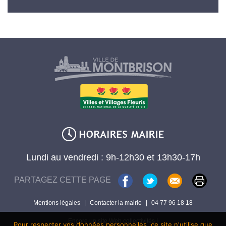
Lundi au vendredi : 9h-12h30 et 13h30-17h
PARTAGEZ CETTE PAGE
Mentions légales
|
Contacter la mairie
|
04 77 96 18 18
Encore un site Web collectivités !
Pour respecter vos données personnelles, ce site n'utilise que