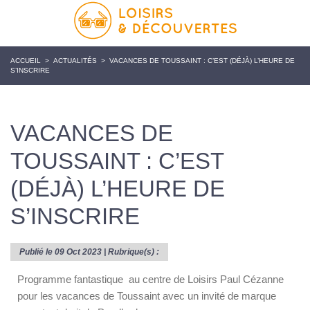
ACCUEIL
>
ACTUALITÉS
>
VACANCES DE TOUSSAINT : C’EST (DÉJÀ) L’HEURE DE
S’INSCRIRE
VACANCES DE
TOUSSAINT : C’EST
(DÉJÀ) L’HEURE DE
S’INSCRIRE
Publié le 09 Oct 2023 | Rubrique(s) :
Programme fantastique au centre de Loisirs Paul Cézanne
pour les vacances de Toussaint avec un invité de marque