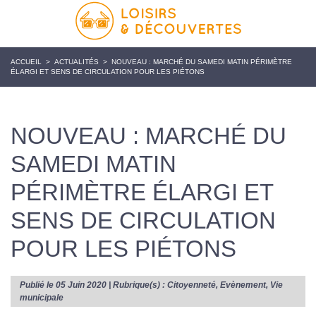
ACCUEIL
>
ACTUALITÉS
>
NOUVEAU : MARCHÉ DU SAMEDI MATIN PÉRIMÈTRE
ÉLARGI ET SENS DE CIRCULATION POUR LES PIÉTONS
NOUVEAU : MARCHÉ DU
SAMEDI MATIN
PÉRIMÈTRE ÉLARGI ET
SENS DE CIRCULATION
POUR LES PIÉTONS
Publié le 05 Juin 2020 | Rubrique(s) :
Citoyenneté
,
Evènement
,
Vie
municipale