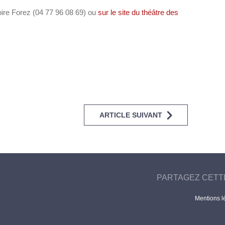
Loire Forez (04 77 96 08 69) ou
sur le site du théâtre des
ARTICLE SUIVANT
PARTAGEZ CETT
Mentions l