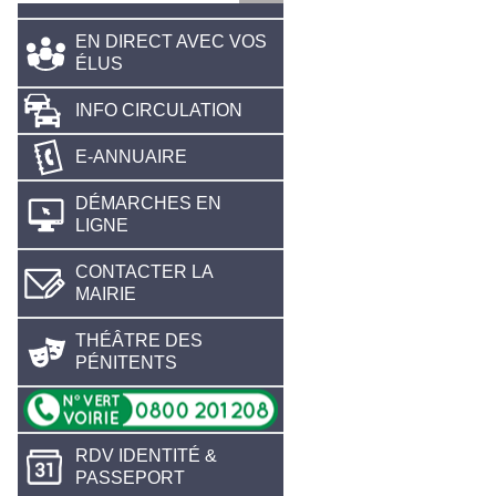
EN DIRECT AVEC VOS
ÉLUS
INFO CIRCULATION
E-ANNUAIRE
DÉMARCHES EN
LIGNE
CONTACTER LA
MAIRIE
THÉÂTRE DES
PÉNITENTS
RDV IDENTITÉ &
PASSEPORT