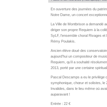
En ouverture des journées du patrim
Notre Dame, un concert exceptionne
La Ville de Montbrison a demandé a
diriger son propre Requiem à la coll
SyLF, l’ensemble choral Rivages et
Rémy Poulakis.
Ancien élève doué des conservatoir
aujourd’hui un compositeur de musiqu
Requiem, qu’il a souhaité résolument
2013, porté par une certaine spiritual
Pascal Descamps a eu le privilège d
symphonique, chœur et solistes, le 
Invalides, dans le lieu même où ava
auparavant !
Entrée : 22 €