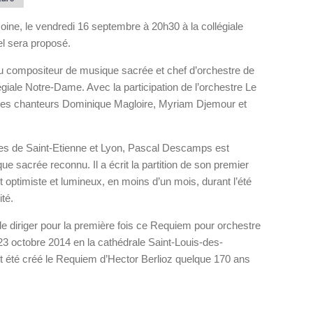
oine, le vendredi 16 septembre à 20h30 à la collégiale
l sera proposé.
u compositeur de musique sacrée et chef d’orchestre de
égiale Notre-Dame. Avec la participation de l’orchestre Le
 les chanteurs Dominique Magloire, Myriam Djemour et
es de Saint-Etienne et Lyon, Pascal Descamps est
e sacrée reconnu. Il a écrit la partition de son premier
 optimiste et lumineux, en moins d’un mois, durant l’été
ité.
e diriger pour la première fois ce Requiem pour orchestre
23 octobre 2014 en la cathédrale Saint-Louis-des-
it été créé le Requiem d’Hector Berlioz quelque 170 ans