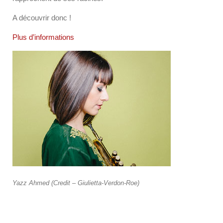
A découvrir donc !
Plus d’informations
Yazz Ahmed (Credit – Giulietta-Verdon-Roe)