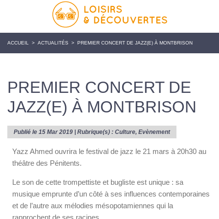
ACCUEIL
>
ACTUALITÉS
>
PREMIER CONCERT DE JAZZ(E) À MONTBRISON
PREMIER CONCERT DE
JAZZ(E) À MONTBRISON
Publié le 15 Mar 2019 | Rubrique(s) :
Culture
,
Evènement
Yazz Ahmed ouvrira le festival de jazz le 21 mars à 20h30 au
théâtre des Pénitents.
Le son de cette trompettiste et bugliste est unique : sa
musique emprunte d’un côté à ses influences contemporaines
et de l’autre aux mélodies mésopotamiennes qui la
rapprochent de ses racines.