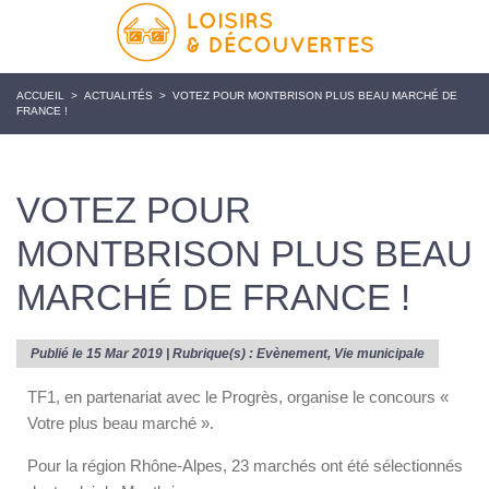
ACCUEIL
>
ACTUALITÉS
>
VOTEZ POUR MONTBRISON PLUS BEAU MARCHÉ DE
FRANCE !
VOTEZ POUR
MONTBRISON PLUS BEAU
MARCHÉ DE FRANCE !
Publié le 15 Mar 2019 | Rubrique(s) :
Evènement
,
Vie municipale
TF1, en partenariat avec le Progrès, organise le concours «
Votre plus beau marché ».
Pour la région Rhône-Alpes, 23 marchés ont été sélectionnés