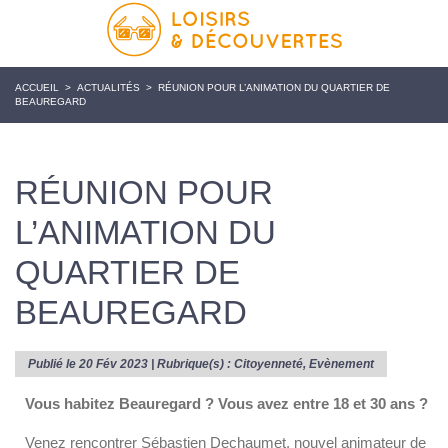
ACCUEIL
>
ACTUALITÉS
>
RÉUNION POUR L’ANIMATION DU QUARTIER DE
BEAUREGARD
RÉUNION POUR
L’ANIMATION DU
QUARTIER DE
BEAUREGARD
Publié le 20 Fév 2023 | Rubrique(s) :
Citoyenneté
,
Evènement
Vous habitez Beauregard ? Vous avez entre 18 et 30 ans ?
Venez rencontrer Sébastien Dechaumet, nouvel animateur de