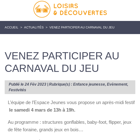
ACCUEIL
>
ACTUALITÉS
>
VENEZ PARTICIPER AU CARNAVAL DU JEU
VENEZ PARTICIPER AU
CARNAVAL DU JEU
Publié le 24 Fév 2023 | Rubrique(s) :
Enfance jeunesse
,
Evènement
,
Festivités
L’équipe de l’Espace Jeunes vous propose un après-midi festif
le samedi 4 mars de 13h à 19h.
Au programme : structures gonflables, baby-foot, flipper, jeux
de fête foraine, grands jeux en bois…