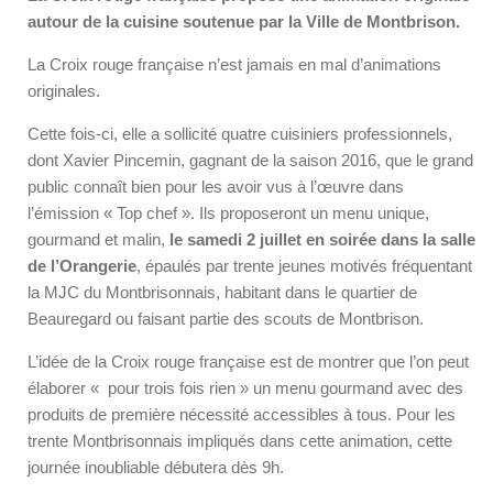
autour de la cuisine soutenue par la Ville de Montbrison.
La Croix rouge française n’est jamais en mal d’animations
originales.
Cette fois-ci, elle a sollicité quatre cuisiniers professionnels,
dont Xavier Pincemin, gagnant de la saison 2016, que le grand
public connaît bien pour les avoir vus à l’œuvre dans
l’émission « Top chef ». Ils proposeront un menu unique,
gourmand et malin,
le samedi 2 juillet en soirée dans la salle
de l’Orangerie
, épaulés par trente jeunes motivés fréquentant
la MJC du Montbrisonnais, habitant dans le quartier de
Beauregard ou faisant partie des scouts de Montbrison.
L’idée de la Croix rouge française est de montrer que l’on peut
élaborer « pour trois fois rien » un menu gourmand avec des
produits de première nécessité accessibles à tous. Pour les
trente Montbrisonnais impliqués dans cette animation, cette
journée inoubliable débutera dès 9h.