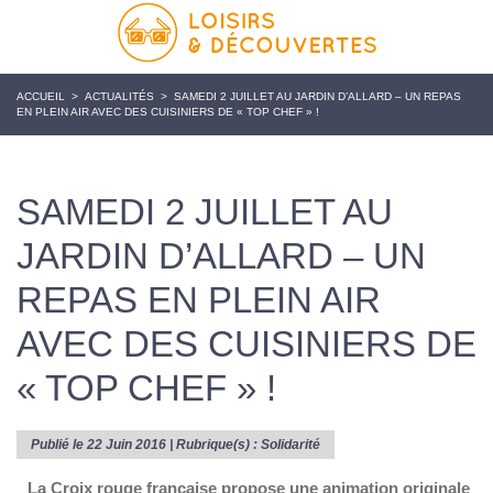
ACCUEIL
>
ACTUALITÉS
>
SAMEDI 2 JUILLET AU JARDIN D’ALLARD – UN REPAS
EN PLEIN AIR AVEC DES CUISINIERS DE « TOP CHEF » !
SAMEDI 2 JUILLET AU
JARDIN D’ALLARD – UN
REPAS EN PLEIN AIR
AVEC DES CUISINIERS DE
« TOP CHEF » !
Publié le 22 Juin 2016 | Rubrique(s) :
Solidarité
La Croix rouge française propose une animation originale