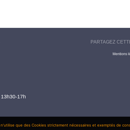
PARTAGEZ CETT
Mentions l
t 13h30-17h
 n'utilise que des Cookies strictement nécessaires et exemptés de co