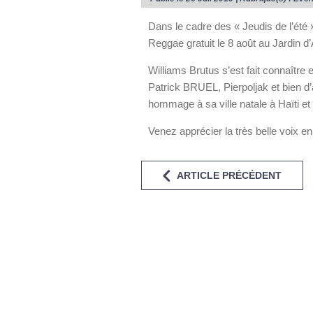
Dans le cadre des « Jeudis de l’été
Reggae gratuit le 8 août au Jardin d’A
Williams Brutus s’est fait connaître
Patrick BRUEL, Pierpoljak et bien d’
hommage à sa ville natale à Haïti et 
Venez apprécier la très belle voix e
ARTICLE PRÉCÉDENT