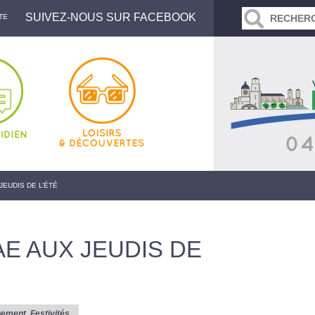
SUIVEZ-NOUS SUR FACEBOOK
TE
EUDIS DE L’ÉTÉ
E AUX JEUDIS DE
nement
,
Festivités