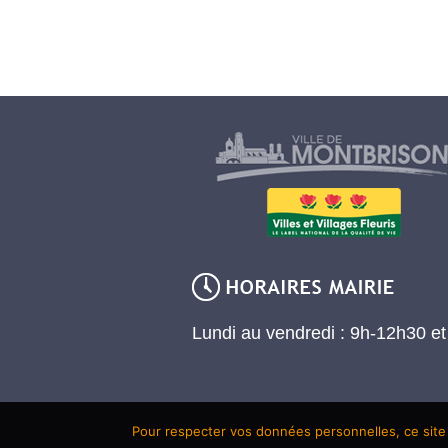
Lundi au vendredi : 9h-12h30 e
Pour respecter vos données personnelles, ce site