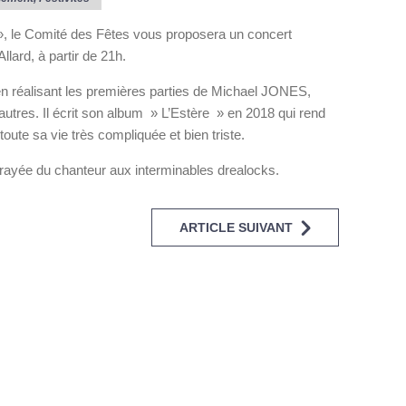
 », le Comité des Fêtes vous proposera un concert
llard, à partir de 21h.
 en réalisant les premières parties de Michael JONES,
autres. Il écrit son album » L’Estère » en 2018 qui rend
toute sa vie très compliquée et bien triste.
nrayée du chanteur aux interminables drealocks.
ARTICLE SUIVANT