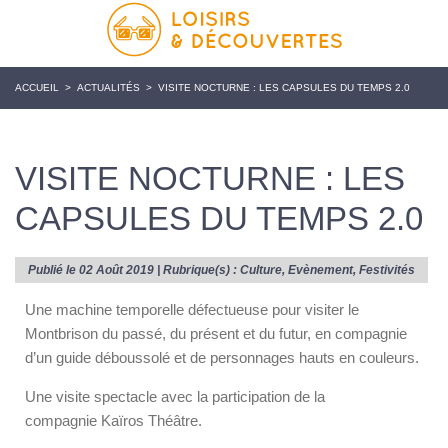
ACCUEIL
>
ACTUALITÉS
>
VISITE NOCTURNE : LES CAPSULES DU TEMPS 2.0
VISITE NOCTURNE : LES
CAPSULES DU TEMPS 2.0
Publié le 02 Août 2019 | Rubrique(s) :
Culture
,
Evènement
,
Festivités
Une machine temporelle défectueuse pour visiter le
Montbrison du passé, du présent et du futur, en compagnie
d’un guide déboussolé et de personnages hauts en couleurs.
Une visite spectacle avec la participation de la
compagnie Kaïros Théâtre.