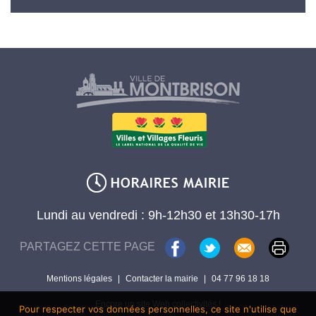
Lundi au vendredi : 9h-12h30 et 13h30-17h
PARTAGEZ CETTE PAGE
Mentions légales
|
Contacter la mairie
|
04 77 96 18 18
Encore un site Web collectivités !
Pour respecter vos données personnelles, ce site n'utilise que