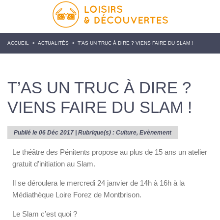
ACCUEIL
>
ACTUALITÉS
>
T’AS UN TRUC À DIRE ? VIENS FAIRE DU SLAM !
T’AS UN TRUC À DIRE ?
VIENS FAIRE DU SLAM !
Publié le 06 Déc 2017 | Rubrique(s) :
Culture
,
Evènement
Le théâtre des Pénitents propose au plus de 15 ans un atelier
gratuit d’initiation au Slam.
Il se déroulera le mercredi 24 janvier de 14h à 16h à la
Médiathèque Loire Forez de Montbrison.
Le Slam c’est quoi ?