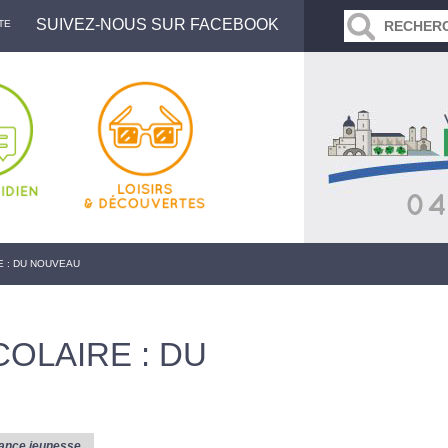
SUIVEZ-NOUS SUR FACEBOOK
TE
 : DU NOUVEAU
OLAIRE : DU
ance jeunesse