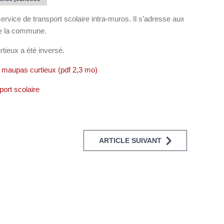
ervice de transport scolaire intra-muros. Il s’adresse aux
de la commune.
tieux a été inversé.
t maupas curtieux (pdf 2,3 mo)
port scolaire
ARTICLE SUIVANT