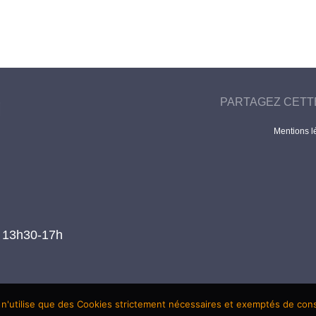
PARTAGEZ CETT
Mentions l
t 13h30-17h
 n'utilise que des Cookies strictement nécessaires et exemptés de co