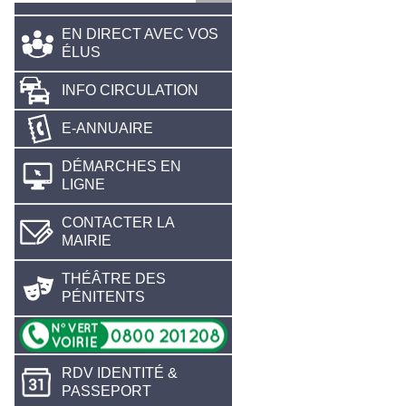
EN DIRECT AVEC VOS
ÉLUS
INFO CIRCULATION
E-ANNUAIRE
DÉMARCHES EN
LIGNE
CONTACTER LA
MAIRIE
THÉÂTRE DES
PÉNITENTS
RDV IDENTITÉ &
PASSEPORT