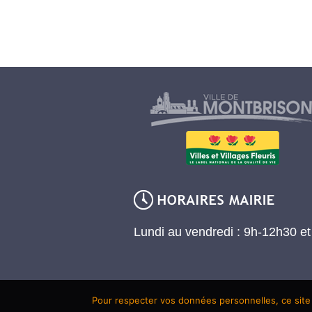
Lundi au vendredi : 9h-12h30 e
Pour respecter vos données personnelles, ce site