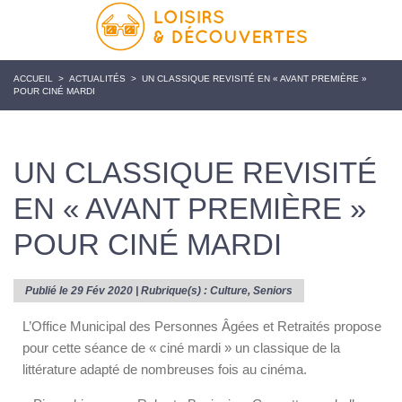
ACCUEIL
>
ACTUALITÉS
>
UN CLASSIQUE REVISITÉ EN « AVANT PREMIÈRE »
POUR CINÉ MARDI
UN CLASSIQUE REVISITÉ
EN « AVANT PREMIÈRE »
POUR CINÉ MARDI
Publié le 29 Fév 2020 | Rubrique(s) :
Culture
,
Seniors
L’Office Municipal des Personnes Âgées et Retraités propose
pour cette séance de « ciné mardi » un classique de la
littérature adapté de nombreuses fois au cinéma.