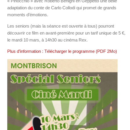
« Pinocchio » avec Roberto Benigni en Geppetto une belle
adaptation du conte de Carlo Collodi qui promet de grands
moments d’émotions.
Les seniors (mais la séance est ouverte à tous) pourront
découvrir ce film en avant-première pour un tarif unique de 5 €,
le mardi 10 mars, à 14h30 au cinéma Rex.
Plus d’information : Télécharger le programme (PDF 2Mo)