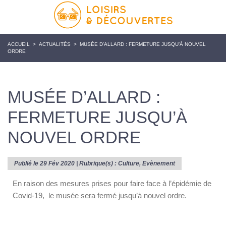
ACCUEIL
>
ACTUALITÉS
>
MUSÉE D’ALLARD : FERMETURE JUSQU’À NOUVEL
ORDRE
MUSÉE D’ALLARD :
FERMETURE JUSQU’À
NOUVEL ORDRE
Publié le 29 Fév 2020 | Rubrique(s) :
Culture
,
Evènement
En raison des mesures prises pour faire face à l’épidémie de
Covid-19, le musée sera fermé jusqu’à nouvel ordre.