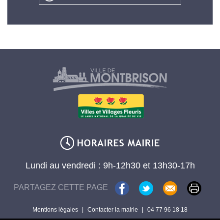
Lundi au vendredi : 9h-12h30 et 13h30-17h
PARTAGEZ CETTE PAGE
Mentions légales
|
Contacter la mairie
|
04 77 96 18 18