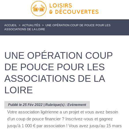
ACCUEIL
>
ACTUALITÉS
>
UNE OPÉRATION COUP DE POUCE POUR LES
ASSOCIATIONS DE LA LOIRE
UNE OPÉRATION COUP
DE POUCE POUR LES
ASSOCIATIONS DE LA
LOIRE
Publié le 25 Fév 2022 | Rubrique(s) :
Evènement
Votre association ligérienne a un projet et vous avez besoin
d’un coup de pouce financier ? Inscrivez-vous et gagnez
jusqu’à 1 000 € par association ! Vous avez jusqu’au 15 mars