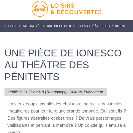
ACCUEIL
>
ACTUALITÉS
>
UNE PIÈCE DE IONESCO AU THÉÂTRE DES PÉNITENTS
UNE PIÈCE DE IONESCO
AU THÉÂTRE DES
PÉNITENTS
Publié le 21 Fév 2019 | Rubrique(s) :
Culture
,
Evènement
Un vieux couple installe des chaises et accueille des invités
imaginaires pour leur faire une grande annonce. Qui sont-ils ?
Des figures abstraites et absurdes ? De vrais personnages
vieillissants et perdant la mémoire ? Un couple qui s’amuse à
jouer ?