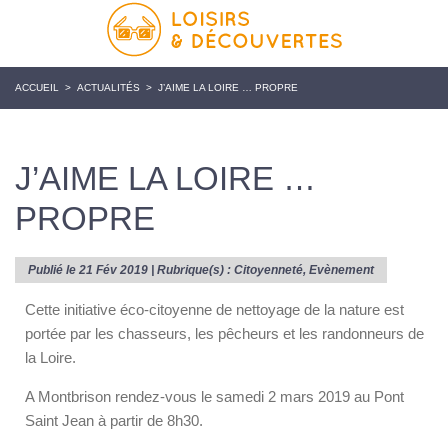
ACCUEIL
>
ACTUALITÉS
>
J’AIME LA LOIRE … PROPRE
J’AIME LA LOIRE …
PROPRE
Publié le 21 Fév 2019 | Rubrique(s) :
Citoyenneté
,
Evènement
Cette initiative éco-citoyenne de nettoyage de la nature est
portée par les chasseurs, les pêcheurs et les randonneurs de
la Loire.
A Montbrison rendez-vous le samedi 2 mars 2019 au Pont
Saint Jean à partir de 8h30.