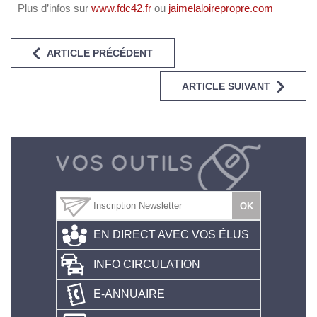
Plus d’infos sur
www.fdc42.fr
ou
jaimelaloirepropre.com
ARTICLE PRÉCÉDENT
ARTICLE SUIVANT
EN DIRECT AVEC VOS ÉLUS
INFO CIRCULATION
E-ANNUAIRE