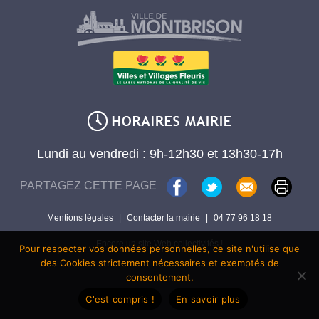
Lundi au vendredi : 9h-12h30 et 13h30-17h
PARTAGEZ CETTE PAGE
Mentions légales
|
Contacter la mairie
|
04 77 96 18 18
Encore un site Web collectivités !
Pour respecter vos données personnelles, ce site n'utilise que
des Cookies strictement nécessaires et exemptés de
consentement.
C'est compris !
En savoir plus