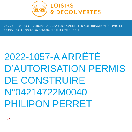
ACCUEIL
>
PUBLICATIONS
>
2022-1057-A ARRÊTÉ D’AUTORISATION PERMIS DE
CONSTRUIRE N°04214722M0040 PHILIPON PERRET
2022-1057-A ARRÊTÉ
D’AUTORISATION PERMIS
DE CONSTRUIRE
N°04214722M0040
PHILIPON PERRET
>