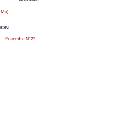
1 Mo)
ION
Ensemble N°22