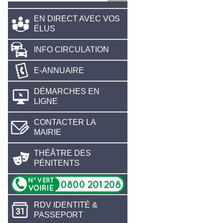
EN DIRECT AVEC VOS
ÉLUS
INFO CIRCULATION
E-ANNUAIRE
DÉMARCHES EN
LIGNE
CONTACTER LA
MAIRIE
THÉÂTRE DES
PÉNITENTS
RDV IDENTITÉ &
PASSEPORT