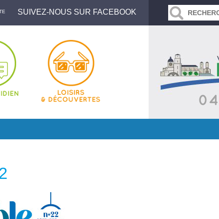
SUIVEZ-NOUS SUR FACEBOOK
TE
2