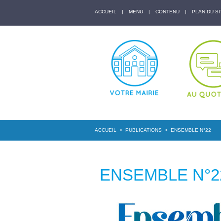
ACCUEIL
|
MENU
|
CONTENU
|
PLAN DU SI
ACCUEIL
>
PUBLICATIONS
>
ENSEMBLE N°22
ENSEMBLE N°2