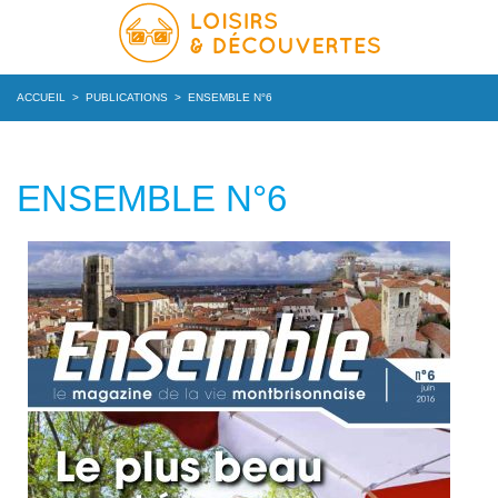
ACCUEIL
>
PUBLICATIONS
>
ENSEMBLE N°6
ENSEMBLE N°6