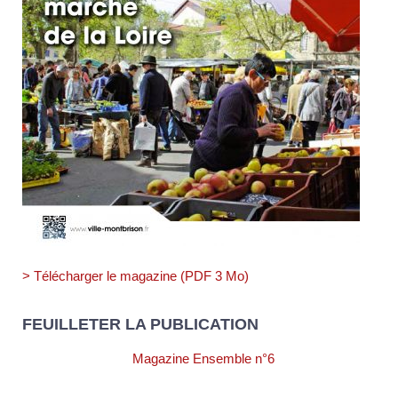
> Télécharger le magazine (PDF 3 Mo)
FEUILLETER LA PUBLICATION
Magazine Ensemble n°6