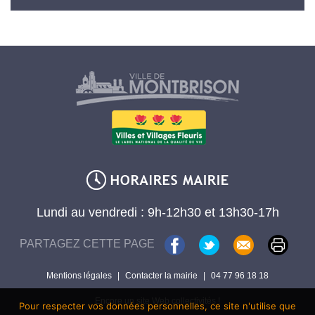
Lundi au vendredi : 9h-12h30 et 13h30-17h
PARTAGEZ CETTE PAGE
Mentions légales
|
Contacter la mairie
|
04 77 96 18 18
Encore un site Web collectivités !
Pour respecter vos données personnelles, ce site n'utilise que