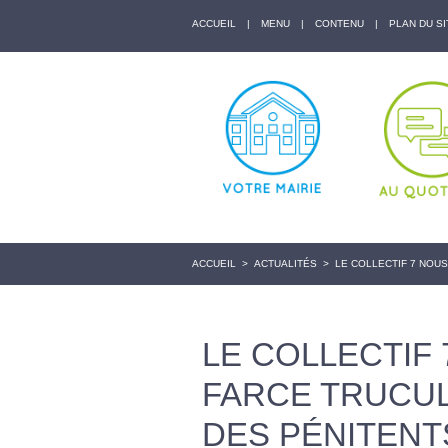
ACCUEIL
|
MENU
|
CONTENU
|
PLAN DU SI
ACCUEIL
>
ACTUALITÉS
>
LE COLLECTIF 7 NOU
LE COLLECTIF 
FARCE TRUCU
DES PÉNITENT