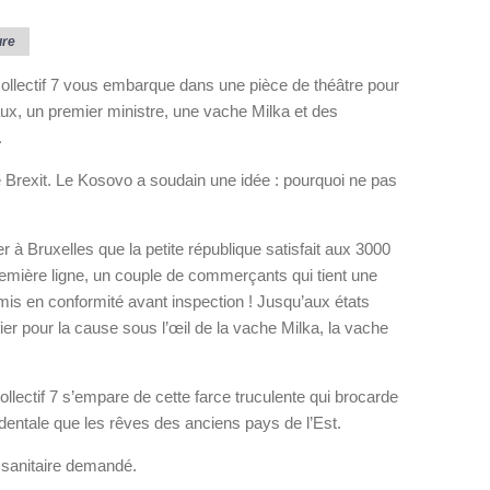
ure
Collectif 7 vous embarque dans une pièce de théâtre pour
x, un premier ministre, une vache Milka et des
.
 Brexit. Le Kosovo a soudain une idée : pourquoi ne pas
r à Bruxelles que la petite république satisfait aux 3000
emière ligne, un couple de commerçants qui tient une
 mis en conformité avant inspection ! Jusqu’aux états
ier pour la cause sous l’œil de la vache Milka, la vache
ollectif 7 s’empare de cette farce truculente qui brocarde
dentale que les rêves des anciens pays de l’Est.
 sanitaire demandé.