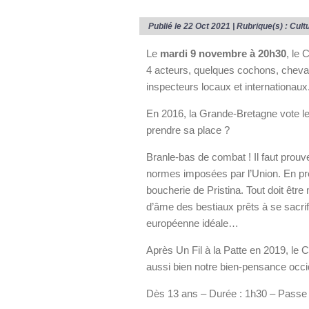
Publié le 22 Oct 2021 | Rubrique(s) :
Cult
Le
mardi 9 novembre à 20h30
, le 
4 acteurs, quelques cochons, chevau
inspecteurs locaux et internationaux
En 2016, la Grande-Bretagne vote le
prendre sa place ?
Branle-bas de combat ! Il faut prouve
normes imposées par l’Union. En pr
boucherie de Pristina. Tout doit être
d’âme des bestiaux prêts à se sacrif
européenne idéale…
Après Un Fil à la Patte en 2019, le C
aussi bien notre bien-pensance occi
Dès 13 ans – Durée : 1h30 – Passe