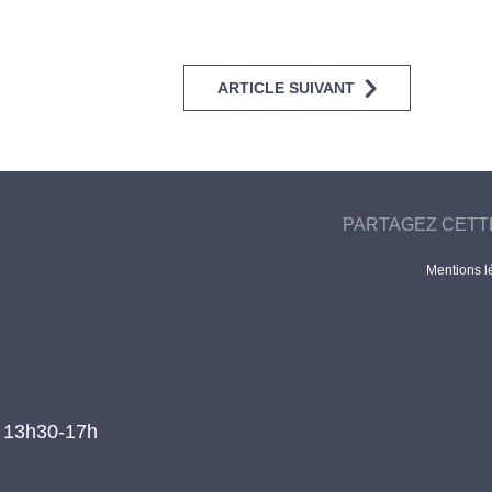
ARTICLE SUIVANT
PARTAGEZ CETT
Mentions l
t 13h30-17h