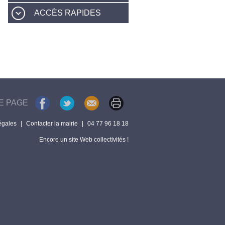
ACCÈS RAPIDES
E PAGE
égales
|
Contacter la mairie
|
04 77 96 18 18
Encore un site Web collectivités !