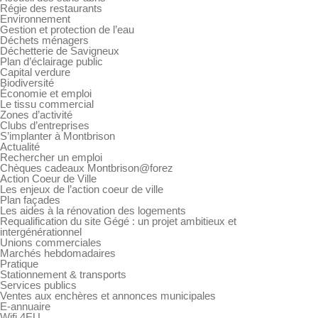
Régie des restaurants
Environnement
Gestion et protection de l’eau
Déchets ménagers
Déchetterie de Savigneux
Plan d’éclairage public
Capital verdure
Biodiversité
Économie et emploi
Le tissu commercial
Zones d’activité
Clubs d’entreprises
S’implanter à Montbrison
Actualité
Rechercher un emploi
Chèques cadeaux Montbrison@forez
Action Coeur de Ville
Les enjeux de l’action coeur de ville
Plan façades
Les aides à la rénovation des logements
Requalification du site Gégé : un projet ambitieux et
intergénérationnel
Unions commerciales
Marchés hebdomadaires
Pratique
Stationnement & transports
Services publics
Ventes aux enchères et annonces municipales
E-annuaire
Wifi 4EU