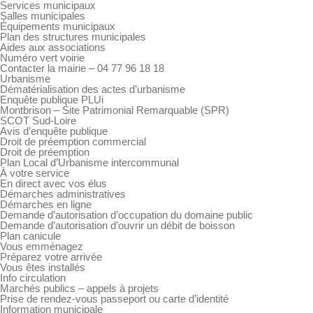
Services municipaux
Salles municipales
Équipements municipaux
Plan des structures municipales
Aides aux associations
Numéro vert voirie
Contacter la mairie – 04 77 96 18 18
Urbanisme
Dématérialisation des actes d’urbanisme
Enquête publique PLUi
Montbrison – Site Patrimonial Remarquable (SPR)
SCOT Sud-Loire
Avis d’enquête publique
Droit de préemption commercial
Droit de préemption
Plan Local d’Urbanisme intercommunal
À votre service
En direct avec vos élus
Démarches administratives
Démarches en ligne
Demande d’autorisation d’occupation du domaine public
Demande d’autorisation d’ouvrir un débit de boisson
Plan canicule
Vous emménagez
Préparez votre arrivée
Vous êtes installés
Info circulation
Marchés publics – appels à projets
Prise de rendez-vous passeport ou carte d’identité
Information municipale