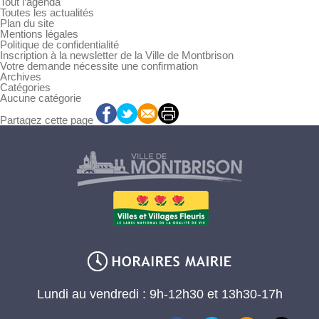
Tout l’agenda
Toutes les actualités
Plan du site
Mentions légales
Politique de confidentialité
Inscription à la newsletter de la Ville de Montbrison
Votre demande nécessite une confirmation
Archives
Catégories
Aucune catégorie
Partagez cette page
Lundi au vendredi : 9h-12h30 et 13h30-17h