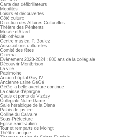
Carte des défibrillateurs
Mobilités
Loisirs et découvertes
Côté culture
Direction des Affaires Culturelles
Théâtre des Pénitents
Musée d’Allard
Bibliothèque
Centre musical P. Boulez
Associations culturelles
Comité des fêtes
Cinéma
Evènement 2023-2024 : 800 ans de la collégiale
Découvrir Montbrison
La ville
Patrimoine
Ancien hôpital Guy IV
Ancienne usine GéGé
GéGé la belle aventure continue
La caisse d’épargne
Quais et ponts du Vizézy
Collégiale Notre Dame
Salle héraldique de la Diana
Palais de justice
Colline du Calvaire
Sous-Préfecture
Eglise Saint-Julien
Tour et remparts de Moingt
Théâtre antique