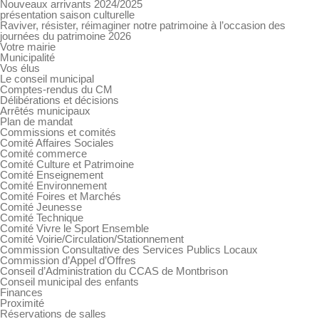
Nouveaux arrivants 2024/2025
présentation saison culturelle
Raviver, résister, réimaginer notre patrimoine à l’occasion des
journées du patrimoine 2026
Votre mairie
Municipalité
Vos élus
Le conseil municipal
Comptes-rendus du CM
Délibérations et décisions
Arrêtés municipaux
Plan de mandat
Commissions et comités
Comité Affaires Sociales
Comité commerce
Comité Culture et Patrimoine
Comité Enseignement
Comité Environnement
Comité Foires et Marchés
Comité Jeunesse
Comité Technique
Comité Vivre le Sport Ensemble
Comité Voirie/Circulation/Stationnement
Commission Consultative des Services Publics Locaux
Commission d’Appel d’Offres
Conseil d’Administration du CCAS de Montbrison
Conseil municipal des enfants
Finances
Proximité
Réservations de salles