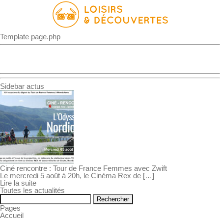
Template page.php
ACCUEIL
>
Sidebar actus
Ciné rencontre : Tour de France Femmes avec Zwift
Le mercredi 5 août à 20h, le Cinéma Rex de […]
Lire la suite
Toutes les actualités
Rechercher :
Pages
Accueil