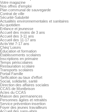
Votre magazine
Nos offres d’emploi
Plan communal de sauvegarde
Contrat de ville
Sécurité-Salubrité
Actualités environnementales et sanitaires
Au quotidien
Enfance et jeunesse
Accueil des moins de 3 ans
Accueil des 3-11 ans
Accueil des 11-17 ans
Activ’été 7-17 ans
Chèq’ Loisirs
Éducation et formation
Établissements scolaires
Inscriptions en primaire
Temps périscolaires
Restauration scolaire
Transports scolaires
Portail Famille
Tarification au taux d’effort
Social, solidarité, santé
Direction des affaires sociales
CCAS de Montbrison
Actes du CCAS
Maison des permanences
Personnes âgées et retraités
Service prévention-insertion
Foyer des jeunes travailleurs
Accueil des sans-abris