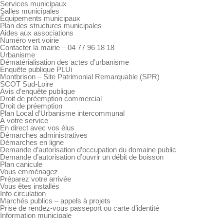
Services municipaux
Salles municipales
Équipements municipaux
Plan des structures municipales
Aides aux associations
Numéro vert voirie
Contacter la mairie – 04 77 96 18 18
Urbanisme
Dématérialisation des actes d’urbanisme
Enquête publique PLUi
Montbrison – Site Patrimonial Remarquable (SPR)
SCOT Sud-Loire
Avis d’enquête publique
Droit de préemption commercial
Droit de préemption
Plan Local d’Urbanisme intercommunal
À votre service
En direct avec vos élus
Démarches administratives
Démarches en ligne
Demande d’autorisation d’occupation du domaine public
Demande d’autorisation d’ouvrir un débit de boisson
Plan canicule
Vous emménagez
Préparez votre arrivée
Vous êtes installés
Info circulation
Marchés publics – appels à projets
Prise de rendez-vous passeport ou carte d’identité
Information municipale