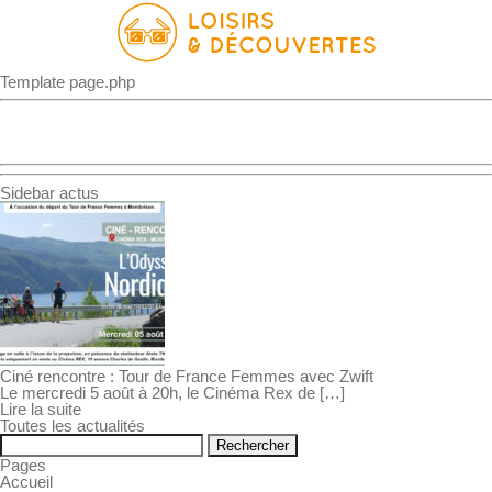
Template page.php
ACCUEIL
>
Sidebar actus
Ciné rencontre : Tour de France Femmes avec Zwift
Le mercredi 5 août à 20h, le Cinéma Rex de […]
Lire la suite
Toutes les actualités
Rechercher :
Pages
Accueil