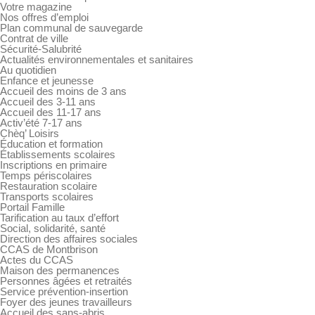
Votre magazine
Nos offres d’emploi
Plan communal de sauvegarde
Contrat de ville
Sécurité-Salubrité
Actualités environnementales et sanitaires
Au quotidien
Enfance et jeunesse
Accueil des moins de 3 ans
Accueil des 3-11 ans
Accueil des 11-17 ans
Activ’été 7-17 ans
Chèq’ Loisirs
Éducation et formation
Établissements scolaires
Inscriptions en primaire
Temps périscolaires
Restauration scolaire
Transports scolaires
Portail Famille
Tarification au taux d’effort
Social, solidarité, santé
Direction des affaires sociales
CCAS de Montbrison
Actes du CCAS
Maison des permanences
Personnes âgées et retraités
Service prévention-insertion
Foyer des jeunes travailleurs
Accueil des sans-abris