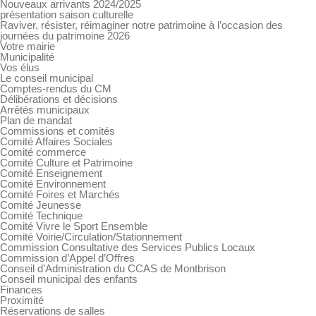
Nouveaux arrivants 2024/2025
présentation saison culturelle
Raviver, résister, réimaginer notre patrimoine à l’occasion des
journées du patrimoine 2026
Votre mairie
Municipalité
Vos élus
Le conseil municipal
Comptes-rendus du CM
Délibérations et décisions
Arrêtés municipaux
Plan de mandat
Commissions et comités
Comité Affaires Sociales
Comité commerce
Comité Culture et Patrimoine
Comité Enseignement
Comité Environnement
Comité Foires et Marchés
Comité Jeunesse
Comité Technique
Comité Vivre le Sport Ensemble
Comité Voirie/Circulation/Stationnement
Commission Consultative des Services Publics Locaux
Commission d’Appel d’Offres
Conseil d’Administration du CCAS de Montbrison
Conseil municipal des enfants
Finances
Proximité
Réservations de salles