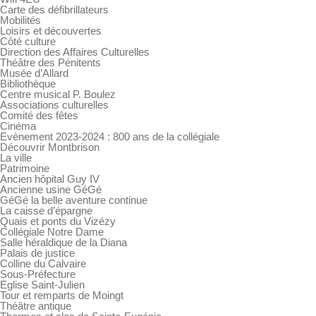
Carte des défibrillateurs
Mobilités
Loisirs et découvertes
Côté culture
Direction des Affaires Culturelles
Théâtre des Pénitents
Musée d’Allard
Bibliothèque
Centre musical P. Boulez
Associations culturelles
Comité des fêtes
Cinéma
Evènement 2023-2024 : 800 ans de la collégiale
Découvrir Montbrison
La ville
Patrimoine
Ancien hôpital Guy IV
Ancienne usine GéGé
GéGé la belle aventure continue
La caisse d’épargne
Quais et ponts du Vizézy
Collégiale Notre Dame
Salle héraldique de la Diana
Palais de justice
Colline du Calvaire
Sous-Préfecture
Eglise Saint-Julien
Tour et remparts de Moingt
Théâtre antique