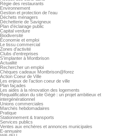
Régie des restaurants
Environnement
Gestion et protection de l’eau
Déchets ménagers
Déchetterie de Savigneux
Plan d’éclairage public
Capital verdure
Biodiversité
Économie et emploi
Le tissu commercial
Zones d’activité
Clubs d’entreprises
S’implanter à Montbrison
Actualité
Rechercher un emploi
Chèques cadeaux Montbrison@forez
Action Coeur de Ville
Les enjeux de l’action coeur de ville
Plan façades
Les aides à la rénovation des logements
Requalification du site Gégé : un projet ambitieux et
intergénérationnel
Unions commerciales
Marchés hebdomadaires
Pratique
Stationnement & transports
Services publics
Ventes aux enchères et annonces municipales
E-annuaire
Wifi 4EU