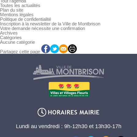
Tout l’agenda
Toutes les actualités
Plan du site
Mentions légales
Politique de confidentialité
Inscription à la newsletter de la Ville de Montbrison
Votre demande nécessite une confirmation
Archives
Catégories
Aucune catégorie
Partagez cette page
Lundi au vendredi : 9h-12h30 et 13h30-17h